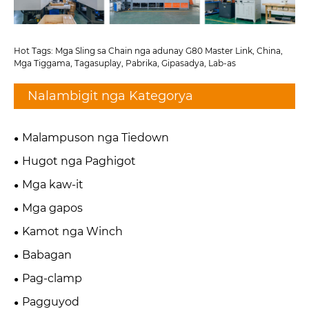
Hot Tags: Mga Sling sa Chain nga adunay G80 Master Link, China,
Mga Tiggama, Tagasuplay, Pabrika, Gipasadya, Lab-as
Nalambigit nga Kategorya
Malampuson nga Tiedown
Hugot nga Paghigot
Mga kaw-it
Mga gapos
Kamot nga Winch
Babagan
Pag-clamp
Pagguyod