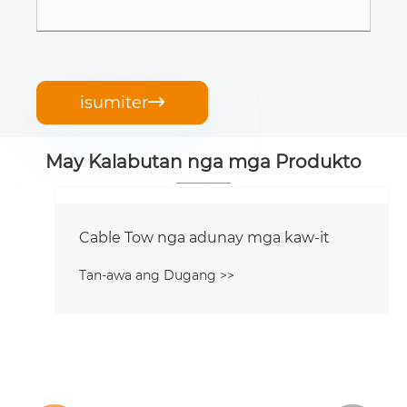
isumiter

May Kalabutan nga mga Produkto