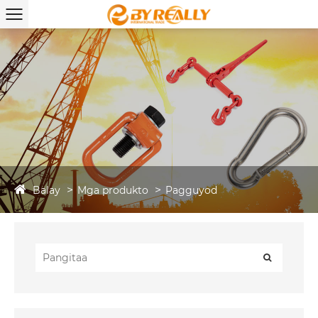
Balay
Mga produkto
Pagguyod