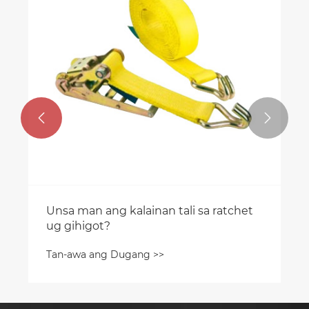


Unsa man ang kalainan tali sa ratchet
ug gihigot?
Tan-awa ang Dugang >>