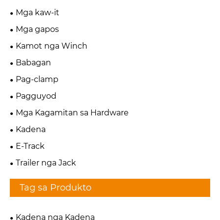
Mga kaw-it
Mga gapos
Kamot nga Winch
Babagan
Pag-clamp
Pagguyod
Mga Kagamitan sa Hardware
Kadena
E-Track
Trailer nga Jack
Tag sa Produkto
Kadena nga Kadena