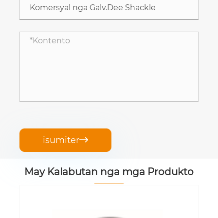
isumiter

May Kalabutan nga mga Produkto