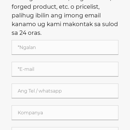
forged product, etc. o pricelist,
palihug ibilin ang imong email
kanamo ug kami makontak sa sulod
sa 24 oras.