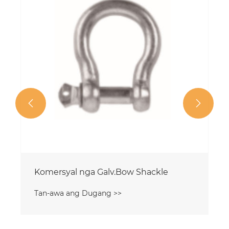


Komersyal nga Galv.Bow Shackle
Tan-awa ang Dugang >>