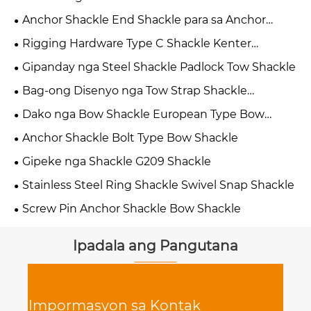
Anchor Shackle End Shackle para sa Anchor
Chain
Rigging Hardware Type C Shackle Kenter
Shackle
Gipanday nga Steel Shackle Padlock Tow Shackle
Bag-ong Disenyo nga Tow Strap Shackle
Recovery Shackle
Dako nga Bow Shackle European Type Bow
Shackle
Anchor Shackle Bolt Type Bow Shackle
Gipeke nga Shackle G209 Shackle
Stainless Steel Ring Shackle Swivel Snap Shackle
Screw Pin Anchor Shackle Bow Shackle
Ipadala ang Pangutana
Impormasyon sa Kontak